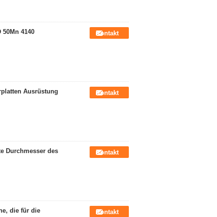
D 50Mn 4140
Kontakt
platten Ausrüstung
Kontakt
ete Durchmesser des
Kontakt
, die für die
Kontakt