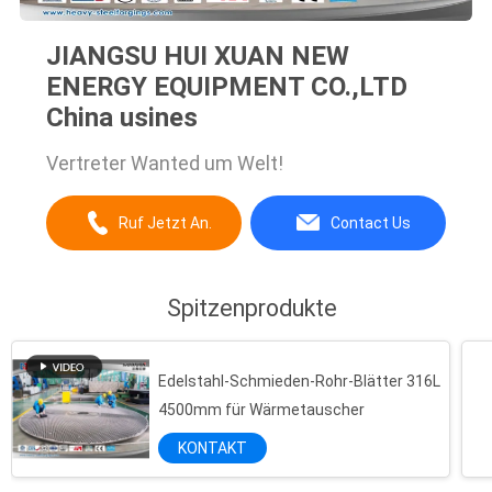
JIANGSU HUI XUAN NEW
ENERGY EQUIPMENT CO.,LTD
China usines
Vertreter Wanted um Welt!
Ruf Jetzt An.
Contact Us
Spitzenprodukte
Edelstahl-Schmieden-Rohr-Blätter 316L
4500mm für Wärmetauscher
KONTAKT