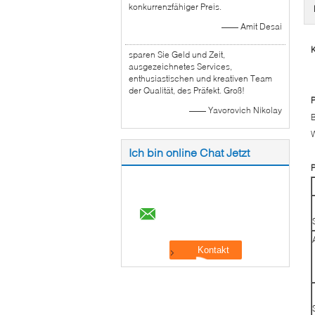
konkurrenzfähiger Preis.
—— Amit Desai
sparen Sie Geld und Zeit,
ausgezeichnetes Services,
enthusiastischen und kreativen Team
der Qualität, des Präfekt. Groß!
P
—— Yavorovich Nikolay
B
W
Ich bin online Chat Jetzt
P