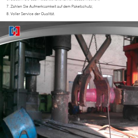
Zahlen Sie Aufmerksamkeit auf dem Paketschutz;
Voller Service der Qualität.