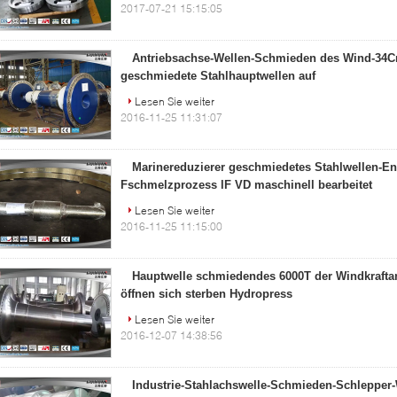
2017-07-21 15:15:05
Antriebsachse-Wellen-Schmieden des Wind-34C
geschmiedete Stahlhauptwellen auf
Lesen Sie weiter
2016-11-25 11:31:07
Marinereduzierer geschmiedetes Stahlwellen-En
Fschmelzprozess lF VD maschinell bearbeitet
Lesen Sie weiter
2016-11-25 11:15:00
Hauptwelle schmiedendes 6000T der Windkraft
öffnen sich sterben Hydropress
Lesen Sie weiter
2016-12-07 14:38:56
Industrie-Stahlachswelle-Schmieden-Schlepper-