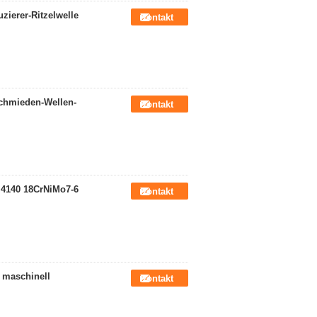
ierer-Ritzelwelle
Kontakt
Schmieden-Wellen-
Kontakt
 4140 18CrNiMo7-6
Kontakt
 maschinell
Kontakt