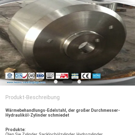
Produkt-Beschreibung
Wärmebehandlungs-Edelstahl, der großer Durchmesser-
Hydrauliköl-Zylinder schmiedet
Produkte:
Ölen Sie Zylinder, Sacklochölzylinder, Hydrozylinder