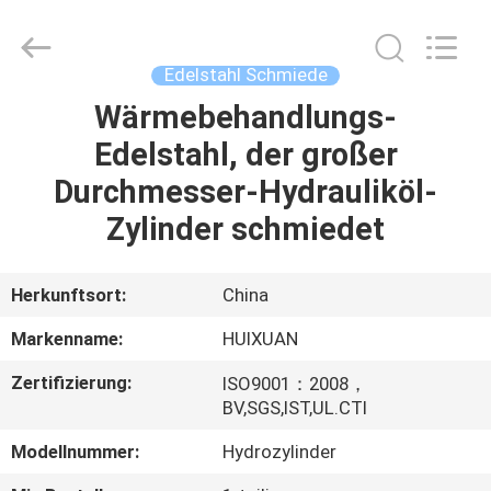
HUI
XUAN
NEW
ENERGY
EQUIPMENT
Edelstahl Schmiede
CO.,LTD.
All
Rights
Wärmebehandlungs-
HAUS
Reserved.
Edelstahl, der großer
PRODUKTE
Durchmesser-Hydrauliköl-
Zylinder schmiedet
VIDEOS
Herkunftsort:
China
ÜBER
Markenname:
HUIXUAN
UNS
Zertifizierung:
ISO9001：2008，
BV,SGS,IST,UL.CTI
FABRIK-
Modellnummer:
Hydrozylinder
AUSFLUG