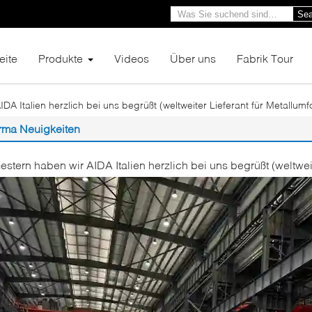
Sea
eite
Produkte
Videos
Über uns
Fabrik Tour
DA Italien herzlich bei uns begrüßt (weltweiter Lieferant für Metallum
rma Neuigkeiten
estern haben wir AIDA Italien herzlich bei uns begrüßt (weltwei