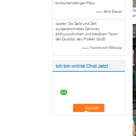
konkurrenzfähiger Preis.
Ge
—— Amit Desai
e
sparen Sie Geld und Zeit,
ausgezeichnetes Services,
enthusiastischen und kreativen Team
der Qualität, des Präfekt. Groß!
—— Yavorovich Nikolay
Ich bin online Chat Jetzt