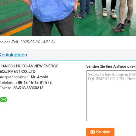
neipen-Zeit : 2025-06-26 14:52:34
Kontaktdaten
JIANGSU HUI XUAN NEW ENERGY
Senden Sie Ihre Anfrage direk
EQUIPMENT CO.,LTD
Ansprechpartner:
Mr. Arnold
Telefon:
+86-15-15-15-81-878
Faxen:
86-512-58360318