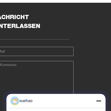
ACHRICHT
INTERLASSEN
xuehao