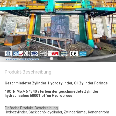
Produkt-Beschreibung
Geschmiedeter Zylinder-Hydrozylinder, Öl-Zylinder Forings
18CrNiMo7-6 4340 sterben der geschmiedete Zylinder
hydraulisches 6000T offen Hydropress
Einfache Produkt-Beschreibung:
Hydrozylinder, Sacklochöl cyclinder, Zylinderärmel, Kanonenrohr