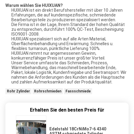
Warum wählen Sie HUIXUAN?
HUIXUAN ist ein direkt Berufshersteller mit über 10 Jahren
Erfahrungen, die auf kundenspezifische, schmiedende
Bearbeitungsteile zu produzieren spezialisiert werden.
Die Firma ist in der Lage, Ihrem Standard der hohen Qualität
zu entsprechen, durchführt 100% QC-Test, Bescheinigung:
ISO9001-2008.
HUIXUAN spezialisiert sich auf alle Arten Material,
Oberflächenbehandlung und Erwärmung. Schnelles u.
flexibles turnaroun, pünktliche Lieferung 100%.
HUIXUAN nimmt nur angemessenen Gewinn,
konkurrenzfähiger Preis ist unser größter Vorteil.
Unser Service umfasste das Schmieden, Prozess,
Wärmebehandlung, das maschinell bearbeitende Ende,
Paket, lokale Logistik, Kundenfreigabe und Seetransport. Wir
nahmen die Anforderungen des Kunden als die Hauptsache
und zahlen Aufmerksamkeit auf der Produktqualität.
Rohr Zylinder
Rohrschmieden
Fassschmiede
Erhalten Sie den besten Preis für
Edelstahl 18CrNiMo7-6 4340
ASTM schmiedete Zylinder