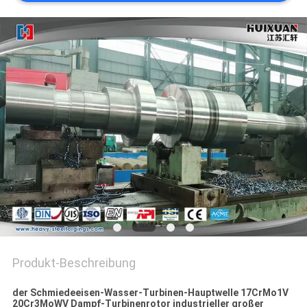
Produkt-Beschreibung
der Schmiedeeisen-Wasser-Turbinen-Hauptwelle 17CrMo1V
20Cr3MoWV Dampf-Turbinenrotor industrieller großer