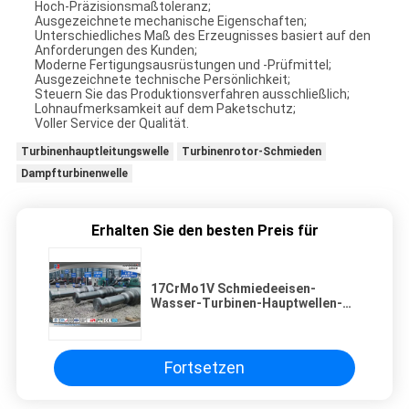
Hoch-Präzisionsmaßtoleranz;
Ausgezeichnete mechanische Eigenschaften;
Unterschiedliches Maß des Erzeugnisses basiert auf den
Anforderungen des Kunden;
Moderne Fertigungsausrüstungen und -Prüfmittel;
Ausgezeichnete technische Persönlichkeit;
Steuern Sie das Produktionsverfahren ausschließlich;
Lohnaufmerksamkeit auf dem Paketschutz;
Voller Service der Qualität.
Turbinenhauptleitungswelle
Turbinenrotor-Schmieden
Dampfturbinenwelle
Erhalten Sie den besten Preis für
17CrMo1V Schmiedeeisen-
Wasser-Turbinen-Hauptwellen-
industrieller großer Dampf-
Turbinenrotor
Fortsetzen