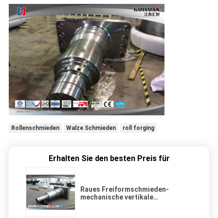
Rollenschmieden
Walze Schmieden
roll forging
Erhalten Sie den besten Preis für
Raues Freiformschmieden-
mechanische vertikale
Schleifrolle-Welle JIS