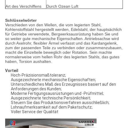
Art des Verschiffens
Durch Ozean Luft
Schlüsselwörter
Verschieden von den Wellen, die vom legierten Stahl,
Kohlenstoffstahl hergestellt werden, Edelstahl, der hauptsächlich
für Getriebe verwendete, Bergwerksausrüstung haben Sie und
so weiter gute mechanische Eigenschaften. Antriebsachse wird
durch Axelrohr, flexibler Ärmel verfasst und das Kardangelenk,
zum der passenden Teile zu verbinden oder zusammenzubauen,
macht die Einzelteile beweglich oder Rotation. Sein machte
normalerweise vom hellen Rohr des legierten Stahls, das gutes
haben, Torsion aushalten.
Vorteil
Hoch-Präzisionsmaßtoleranz;
Ausgezeichnete mechanische Eigenschaften;
Unterschiedliches Maß des Erzeugnisses basiert auf den
Anforderungen des Kunden;
Moderne Fertigungsausrüstungen und -Prüfmittel;
Ausgezeichnete technische Persönlichkeit;
Steuern Sie das Produktionsverfahren ausschließlich;
Lohnaufmerksamkeit auf dem Paketschutz;
Voller Service der Qualität