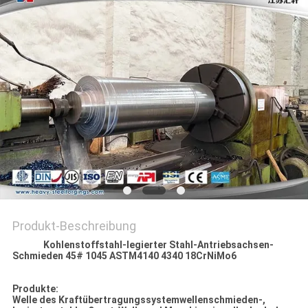
Produkt-Beschreibung
Kohlenstoffstahl-legierter Stahl-Antriebsachsen-
Schmieden 45# 1045 ASTM4140 4340 18CrNiMo6
Produkte:
Welle des Kraftübertragungssystemwellenschmieden-,