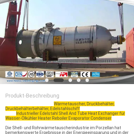
Produkt-Beschreibung
Wärmetauscher, Druckbehälter,
Druckbehälterbehälter, Edelstahlschiff
Industrieller Edelstahl Shell And Tube Heat Exchanger für
Wasser-Ölkühler Heater Reboiler Evaporator Condenser
Die Shell- und Rohrwärmetauscherindustrie im Porzellan hat
bemerkenswerte Ergebnisse in der Energieeinsparung und in der