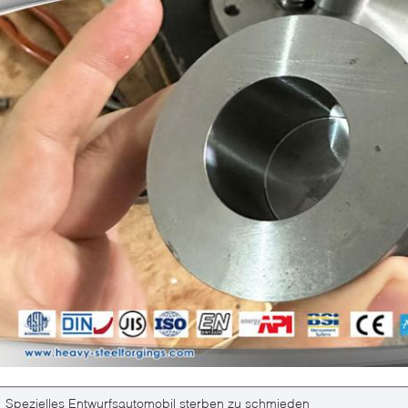
Spezielles Entwurfsautomobil sterben zu schmieden