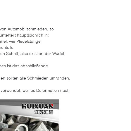
 von Automobilschmieden, so
terteilt hauptsächlich in:
fel, wie Pleuelstange
henteile
Schritt, also existiert der Würfel
ses ist das abschließende
den sollten alle Schmieden umranden,
 verwendet, weil es Deformation nach