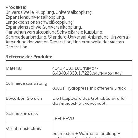
Produkte:
Universalwelle, Kupplung, Universalkopplung,
Expansionsuniversalkopplung,
Langexpansionsschweißkopplung,
Expansionsschweißuniversalkopplung,
FlanschuniversalkopplungSchweißfreie Kupplung,
Schmiedeanbindung, Standard-Universal-Anbindung, Universal-
Anbindung der vierten Generation, Universalwelle der vierten
Generation.
Referenz der Produkte:
Material
4140,4130,18CrNiMo7-
6,4340,4330,1.7225,
34CrNiMo6,1045
Schmiedeausrüstung
8000T Hydropress mit offenem Druck
Bewerben Sie sich
Die Hauptwelle des Getriebes wird für
die Antriebskraft verwendet.
Schmelzprozess
LF+EF+VD
Verfahrenstechnik
Schmieden + Wärmebehandlung +