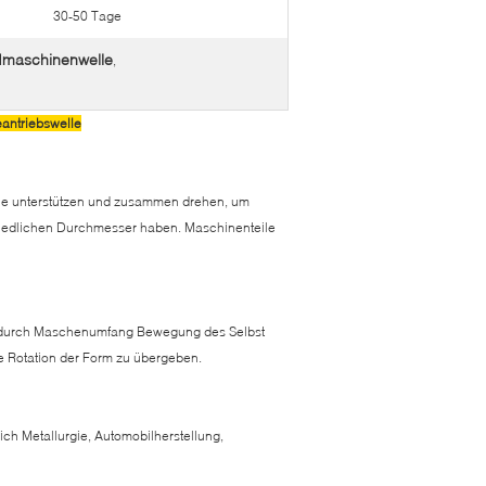
30-50 Tage
maschinenwelle
,
ntriebswelle
eile unterstützen und zusammen drehen, um
edlichen Durchmesser haben. Maschinenteile
ebe durch Maschenumfang Bewegung des Selbst
e Rotation der Form zu übergeben.
ich Metallurgie, Automobilherstellung,