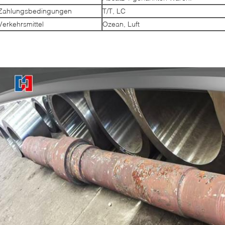
Zahlungsbedingungen
T/T, LC
Verkehrsmittel
Ozean, Luft