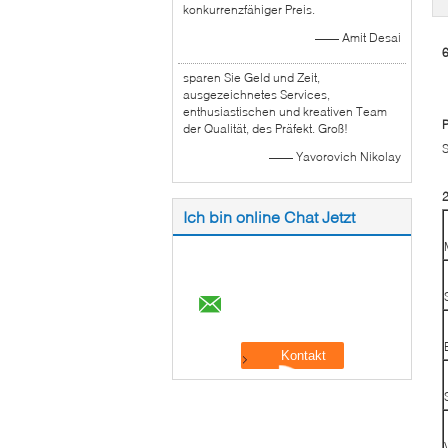
konkurrenzfähiger Preis.
—— Amit Desai
6
sparen Sie Geld und Zeit,
ausgezeichnetes Services,
enthusiastischen und kreativen Team
P
der Qualität, des Präfekt. Groß!
S
—— Yavorovich Nikolay
2
Ich bin online Chat Jetzt