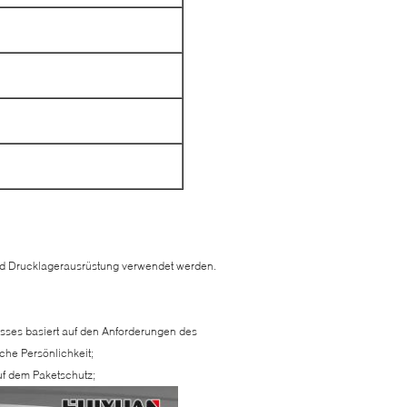
und Drucklagerausrüstung verwendet werden.
ses basiert auf den Anforderungen des
he Persönlichkeit;
uf dem Paketschutz;