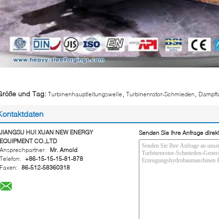
,
,
Größe und Tag:
Turbinenhauptleitungswelle
Turbinenrotor-Schmieden
Dampft
Kontaktdaten
JIANGSU HUI XUAN NEW ENERGY
Senden Sie Ihre Anfrage direk
EQUIPMENT CO.,LTD
Ansprechpartner:
Mr. Arnold
Telefon:
+86-15-15-15-81-878
Faxen:
86-512-58360318