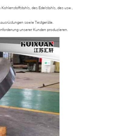
 Kohlenstoffstahls, des Edelstahls, des usw.,
ausrüstungen sowie Testgeräte.
r Anforderung unserer Kunden produzieren.