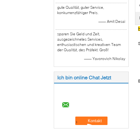
gute Qualität, guter Service,
konkurrenzfähiger Preis.
—— Amit Desai
H
sparen Sie Geld und Zeit,
ausgezeichnetes Services,
S
enthusiastischen und kreativen Team
der Qualität, des Präfekt. Groß!
—— Yavorovich Nikolay
Ich bin online Chat Jetzt