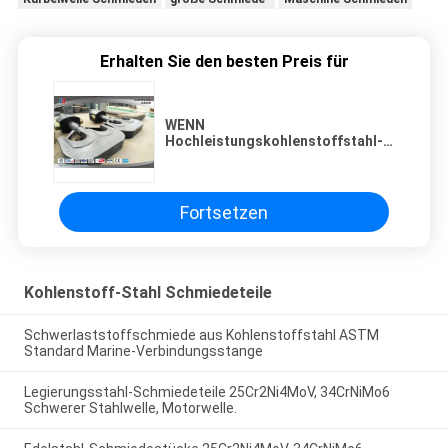
Erhalten Sie den besten Preis für
WENN
Hochleistungskohlenstoffstahl-
Schmieden ABS Crane Lifting
Hooks
Fortsetzen
Kohlenstoff-Stahl Schmiedeteile
Schwerlaststoffschmiede aus Kohlenstoffstahl ASTM
Standard Marine-Verbindungsstange
Legierungsstahl-Schmiedeteile 25Cr2Ni4MoV, 34CrNiMo6
Schwerer Stahlwelle, Motorwelle.