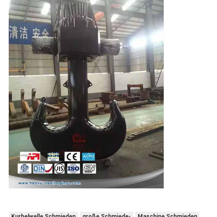
Kurbelwelle Schmieden
große Schmiede-
Maschine Schmieden