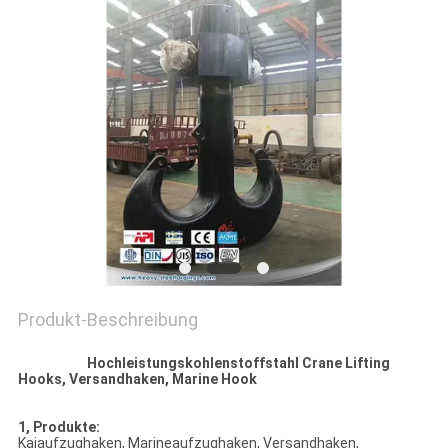
Produkt-Beschreibung
Hochleistungskohlenstoffstahl Crane Lifting
Hooks, Versandhaken, Marine Hook
1, Produkte:
Kaiaufzughaken, Marineaufzughaken, Versandhaken,