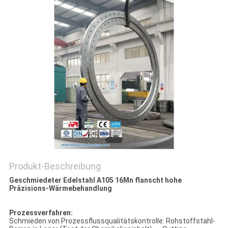
Produkt-Beschreibung
Geschmiedeter Edelstahl A105 16Mn flanscht hohe
Präzisions-Wärmebehandlung
Prozessverfahren:
Schmieden von Prozessflussqualitätskontrolle: Rohstoffstahl-