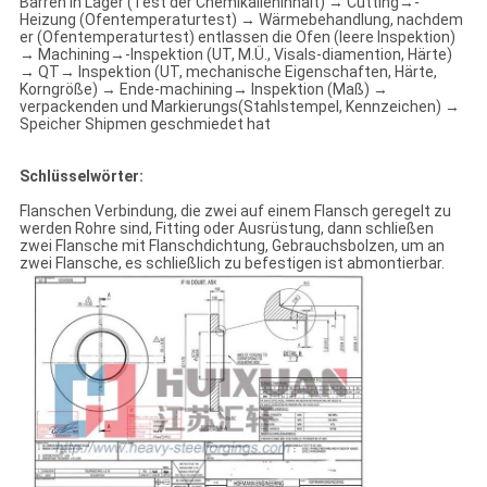
Barren in Lager (Test der Chemikalieninhalt) → Cutting→-
Heizung (Ofentemperaturtest) → Wärmebehandlung, nachdem
er (Ofentemperaturtest) entlassen die Ofen (leere Inspektion)
→ Machining→-Inspektion (UT, M.Ü., Visals-diamention, Härte)
→ QT→ Inspektion (UT, mechanische Eigenschaften, Härte,
Korngröße) → Ende-machining→ Inspektion (Maß) →
verpackenden und Markierungs(Stahlstempel, Kennzeichen) →
Speicher Shipmen geschmiedet hat
Schlüsselwörter:
Flanschen Verbindung, die zwei auf einem Flansch geregelt zu
werden Rohre sind, Fitting oder Ausrüstung, dann schließen
zwei Flansche mit Flanschdichtung, Gebrauchsbolzen, um an
zwei Flansche, es schließlich zu befestigen ist abmontierbar.