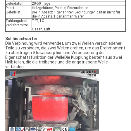
Lieferdatum
20-50 Tage
Paket
Holzgehäuse, Palette, Eisenrahmen
Lieferfrist
Die in Absatz 1 genannten Bedingungen gelten nicht für
die in Absatz 1 genannten Waren.
Zahlungsfrist
T/T, LC
Verkehrsmittel
Ozean, Luft
Schlüsselwörter:
Die Verbindung wird verwendet, um zwei Wellen verschiedener
Teile zu verbinden, die zwei Wellen drehen, um das Drehmoment
zu übertragen.Stoßabsorption und Verbesserung der
Eigenschaftsfunktion der WelleDie Kupplung besteht aus zwei
Halbteilen, die die treibende und die angetriebene Welle
verbinden.