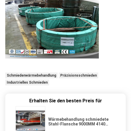
Schmiedenwärmebehandlung
Präzisionsschmieden
Industrielles Schmieden
Erhalten Sie den besten Preis für
Wärmebehandlung schmiedete
Stahl-Flansche 9000MM 4140
34CrNiMo6 18CrNiMo7-6