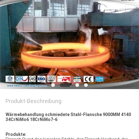
Produkt-Beschreibung
Wärmebehandlung schmiedete Stahl-Flansche 9000MM 4140
34CrNiMo6 18CrNiMo7-6
Produkte: