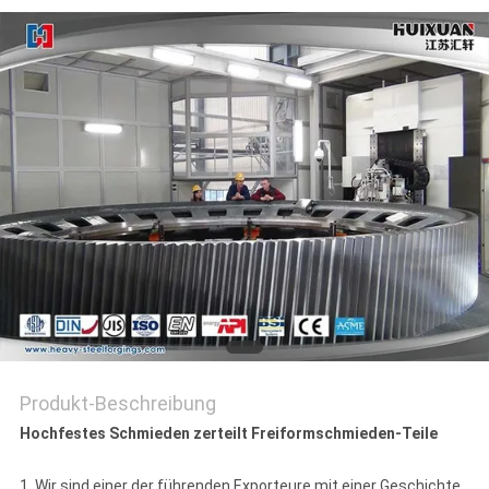
Produkt-Beschreibung
Hochfestes Schmieden zerteilt Freiformschmieden-Teile
1. Wir sind einer der führenden Exporteure mit einer Geschichte