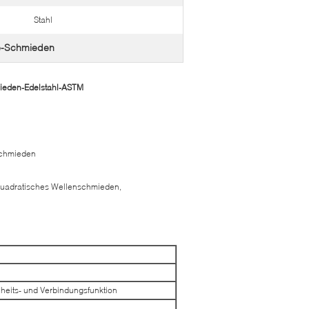
Stahl
e-Schmieden
hmieden-Edelstahl-ASTM
schmieden
, quadratisches Wellenschmieden,
heits- und Verbindungsfunktion