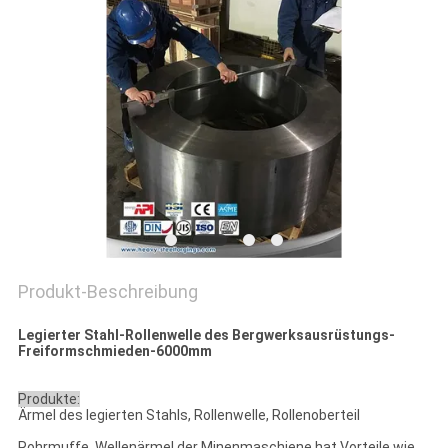
Produkt-Beschreibung
Legierter Stahl-Rollenwelle des Bergwerksausrüstungs-
Freiformschmieden-6000mm
Produkte:
Ärmel des legierten Stahls, Rollenwelle, Rollenoberteil
Rohrmuffe, Wellenärmel der Minenmaschiene hat Vorteile wie